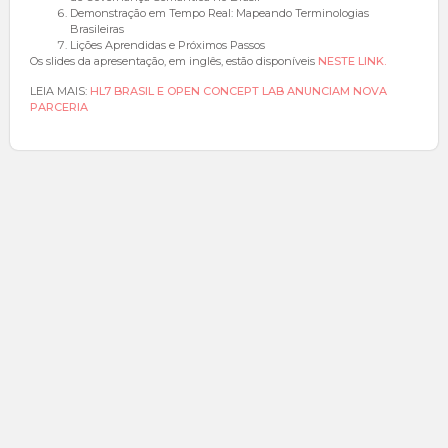
Demonstração em Tempo Real: Mapeando Terminologias
Brasileiras
Lições Aprendidas e Próximos Passos
Os slides da apresentação, em inglês, estão disponíveis
NESTE LINK.
LEIA MAIS:
HL7 BRASIL E OPEN CONCEPT LAB ANUNCIAM NOVA
PARCERIA