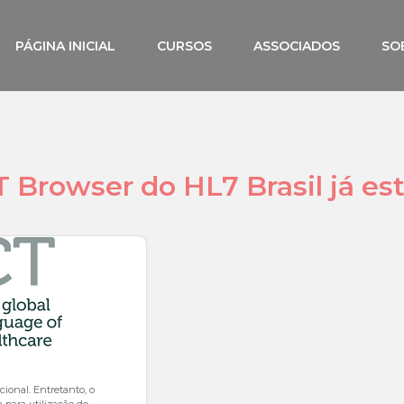
PÁGINA INICIAL
CURSOS
ASSOCIADOS
SO
rowser do HL7 Brasil já est
onal. Entretanto, o