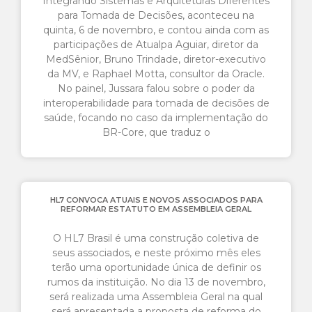
Integrando Sistemas e Arquiteturas Diferentes
para Tomada de Decisões, aconteceu na
quinta, 6 de novembro, e contou ainda com as
participações de Atualpa Aguiar, diretor da
MedSênior, Bruno Trindade, diretor-executivo
da MV, e Raphael Motta, consultor da Oracle.
No painel, Jussara falou sobre o poder da
interoperabilidade para tomada de decisões de
saúde, focando no caso da implementação do
BR-Core, que traduz o
HL7 CONVOCA ATUAIS E NOVOS ASSOCIADOS PARA
REFORMAR ESTATUTO EM ASSEMBLEIA GERAL
O HL7 Brasil é uma construção coletiva de
seus associados, e neste próximo mês eles
terão uma oportunidade única de definir os
rumos da instituição. No dia 13 de novembro,
será realizada uma Assembleia Geral na qual
será apresentada a proposta de reforma do