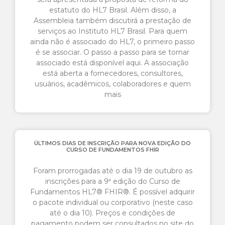
estatuto do HL7 Brasil. Além disso, a
Assembleia também discutirá a prestação de
serviços ao Instituto HL7 Brasil. Para quem
ainda não é associado do HL7, o primeiro passo
é se associar. O passo a passo para se tornar
associado está disponível aqui. A associação
está aberta a fornecedores, consultores,
usuários, acadêmicos, colaboradores e quem
mais
ÚLTIMOS DIAS DE INSCRIÇÃO PARA NOVA EDIÇÃO DO
CURSO DE FUNDAMENTOS FHIR
Foram prorrogadas até o dia 19 de outubro as
inscrições para a 9ª edição do Curso de
Fundamentos HL7® FHIR®. É possível adquirir
o pacote individual ou corporativo (neste caso
até o dia 10). Preços e condições de
pagamento podem ser consultados no site do