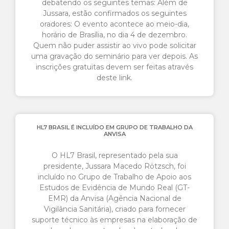
debatendo os seguintes temas: Além de
Jussara, estão confirmados os seguintes
oradores: O evento acontece ao meio-dia,
horário de Brasília, no dia 4 de dezembro.
Quem não puder assistir ao vivo pode solicitar
uma gravação do seminário para ver depois. As
inscrições gratuitas devem ser feitas através
deste link.
HL7 BRASIL É INCLUÍDO EM GRUPO DE TRABALHO DA
ANVISA
O HL7 Brasil, representado pela sua
presidente, Jussara Macedo Rötzsch, foi
incluído no Grupo de Trabalho de Apoio aos
Estudos de Evidência de Mundo Real (GT-
EMR) da Anvisa (Agência Nacional de
Vigilância Sanitária), criado para fornecer
suporte técnico às empresas na elaboração de