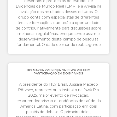
desenhos e protocolos de estudos de
Evidências de Mundo Real (EMR) e à Anvisa na
avaliação dos resultados desses estudos. O
grupo conta com especialistas de diferentes
áreas e formações, que terão a oportunidade
de contribuir ativamente para discussões sobre
melhorias regulatórias, enriquecendo assim o
desenvolvimento deste campo de pesquisa
fundamental. O dado de mundo real, segundo
HL7 MARCA PRESENÇA NA FSWK RIO COM
PARTICIPAÇÃO EM DOIS PAINÉIS
A presidente do HL7 Brasil, Jussara Macedo
Rötzsch, representou o instituto na fswk Rio
2025, maior evento de invocação,
empreendedorismo e tendências de saúde da
América Latina, com participação em dois
painéis de debate. O primeiro deles,