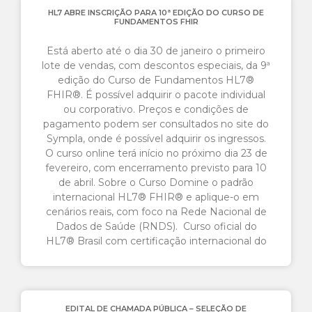
HL7 ABRE INSCRIÇÃO PARA 10ª EDIÇÃO DO CURSO DE
FUNDAMENTOS FHIR
Está aberto até o dia 30 de janeiro o primeiro
lote de vendas, com descontos especiais, da 9ª
edição do Curso de Fundamentos HL7®
FHIR®. É possível adquirir o pacote individual
ou corporativo. Preços e condições de
pagamento podem ser consultados no site do
Sympla, onde é possível adquirir os ingressos.
O curso online terá início no próximo dia 23 de
fevereiro, com encerramento previsto para 10
de abril. Sobre o Curso Domine o padrão
internacional HL7® FHIR® e aplique-o em
cenários reais, com foco na Rede Nacional de
Dados de Saúde (RNDS). Curso oficial do
HL7® Brasil com certificação internacional do
EDITAL DE CHAMADA PÚBLICA – SELEÇÃO DE