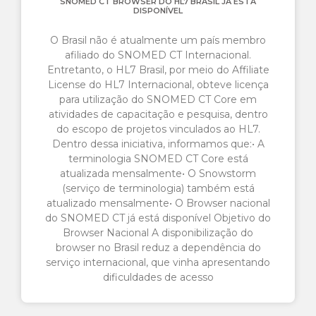
SNOMED CT BROWSER DO HL7 BRASIL JÁ ESTÁ
DISPONÍVEL
O Brasil não é atualmente um país membro
afiliado do SNOMED CT Internacional.
Entretanto, o HL7 Brasil, por meio do Affiliate
License do HL7 Internacional, obteve licença
para utilização do SNOMED CT Core em
atividades de capacitação e pesquisa, dentro
do escopo de projetos vinculados ao HL7.
Dentro dessa iniciativa, informamos que:• A
terminologia SNOMED CT Core está
atualizada mensalmente• O Snowstorm
(serviço de terminologia) também está
atualizado mensalmente• O Browser nacional
do SNOMED CT já está disponível Objetivo do
Browser Nacional A disponibilização do
browser no Brasil reduz a dependência do
serviço internacional, que vinha apresentando
dificuldades de acesso