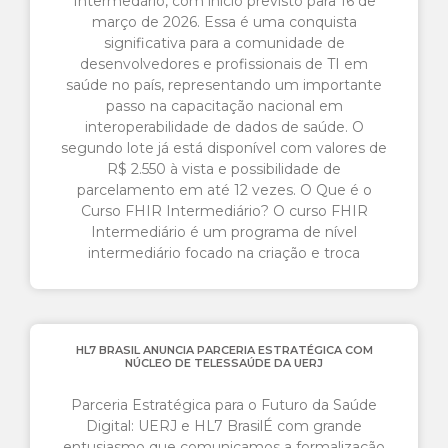
Intermedário, com início previsto para 16 de
março de 2026. Essa é uma conquista
significativa para a comunidade de
desenvolvedores e profissionais de TI em
saúde no país, representando um importante
passo na capacitação nacional em
interoperabilidade de dados de saúde. O
segundo lote já está disponível com valores de
R$ 2.550 à vista e possibilidade de
parcelamento em até 12 vezes. O Que é o
Curso FHIR Intermediário? O curso FHIR
Intermediário é um programa de nível
intermediário focado na criação e troca
HL7 BRASIL ANUNCIA PARCERIA ESTRATÉGICA COM
NÚCLEO DE TELESSAÚDE DA UERJ
Parceria Estratégica para o Futuro da Saúde
Digital: UERJ e HL7 Brasil​É com grande
entusiasmo que comunicamos a formalização