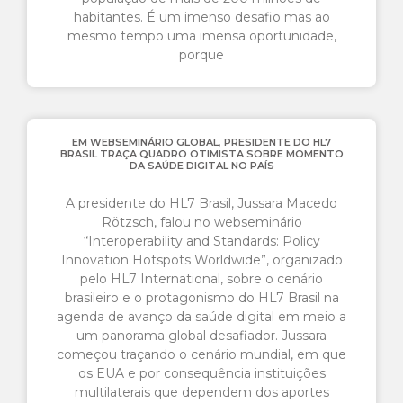
habitantes. É um imenso desafio mas ao
mesmo tempo uma imensa oportunidade,
porque
EM WEBSEMINÁRIO GLOBAL, PRESIDENTE DO HL7
BRASIL TRAÇA QUADRO OTIMISTA SOBRE MOMENTO
DA SAÚDE DIGITAL NO PAÍS
A presidente do HL7 Brasil, Jussara Macedo
Rötzsch, falou no webseminário
“Interoperability and Standards: Policy
Innovation Hotspots Worldwide”, organizado
pelo HL7 International, sobre o cenário
brasileiro e o protagonismo do HL7 Brasil na
agenda de avanço da saúde digital em meio a
um panorama global desafiador. Jussara
começou traçando o cenário mundial, em que
os EUA e por consequência instituições
multilaterais que dependem dos aportes