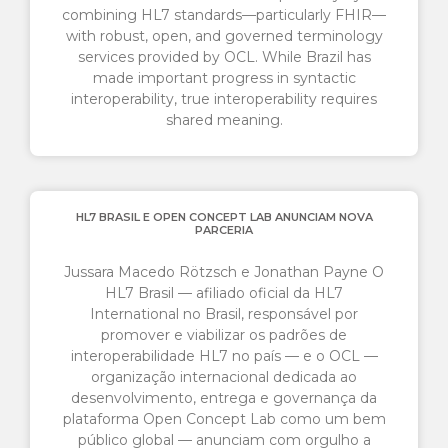
combining HL7 standards—particularly FHIR—
with robust, open, and governed terminology
services provided by OCL. While Brazil has
made important progress in syntactic
interoperability, true interoperability requires
shared meaning.
HL7 BRASIL E OPEN CONCEPT LAB ANUNCIAM NOVA
PARCERIA
Jussara Macedo Rötzsch e Jonathan Payne O
HL7 Brasil — afiliado oficial da HL7
International no Brasil, responsável por
promover e viabilizar os padrões de
interoperabilidade HL7 no país — e o OCL —
organização internacional dedicada ao
desenvolvimento, entrega e governança da
plataforma Open Concept Lab como um bem
público global — anunciam com orgulho a