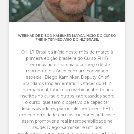
WEBINAR DE DIEGO KAMINKER MARCA INÍCIO DO CURSO
FHIR INTERMEDIÁRIO DO HL7 BRASIL
O HL7 Brasil dá início neste mês de março à
primeira edição brasileira do Curso FHIR
Intermediário e marcará o começo deste
momento histórico com um convidado
especial. Diego Kaminker, Deputy Chief
Standards Implementation Officer do HL7
International, falará num webinar aberto aos
inscritos no curso e outros interessados sobre
o curso, que tem o objetivo de capacitar
desenvolvedores para implementarem FHIR
em conformidade com as melhores práticas e
assim promover a real interoperabilidade na
saúde. Diego Kaminker é um dos
implementadores do curso original de FHIR do