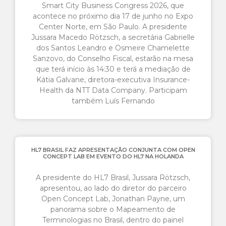
Smart City Business Congress 2026, que
acontece no próximo dia 17 de junho no Expo
Center Norte, em São Paulo. A presidente
Jussara Macedo Rötzsch, a secretária Gabrielle
dos Santos Leandro e Osmeire Chamelette
Sanzovo, do Conselho Fiscal, estarão na mesa
que terá início às 14:30 e terá a mediação de
Kátia Galvane, diretora-executiva Insurance-
Health da NTT Data Company. Participam
também Luís Fernando
HL7 BRASIL FAZ APRESENTAÇÃO CONJUNTA COM OPEN
CONCEPT LAB EM EVENTO DO HL7 NA HOLANDA
A presidente do HL7 Brasil, Jussara Rötzsch,
apresentou, ao lado do diretor do parceiro
Open Concept Lab, Jonathan Payne, um
panorama sobre o Mapeamento de
Terminologias no Brasil, dentro do painel