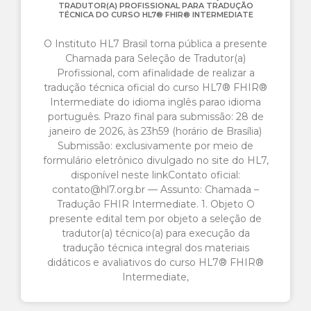
TRADUTOR(A) PROFISSIONAL PARA TRADUÇÃO
TÉCNICA DO CURSO HL7® FHIR® INTERMEDIATE
O Instituto HL7 Brasil torna pública a presente
Chamada para Seleção de Tradutor(a)
Profissional, com afinalidade de realizar a
tradução técnica oficial do curso HL7® FHIR®
Intermediate do idioma inglês parao idioma
português. Prazo final para submissão: 28 de
janeiro de 2026, às 23h59 (horário de Brasília)
Submissão: exclusivamente por meio de
formulário eletrônico divulgado no site do HL7,
disponível neste linkContato oficial:
contato@hl7.org.br — Assunto: Chamada –
Tradução FHIR Intermediate. 1. Objeto O
presente edital tem por objeto a seleção de
tradutor(a) técnico(a) para execução da
tradução técnica integral dos materiais
didáticos e avaliativos do curso HL7® FHIR®
Intermediate,