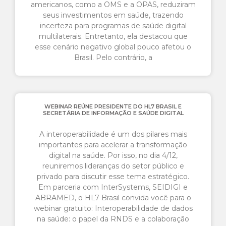
americanos, como a OMS e a OPAS, reduziram
seus investimentos em saúde, trazendo
incerteza para programas de saúde digital
multilaterais. Entretanto, ela destacou que
esse cenário negativo global pouco afetou o
Brasil. Pelo contrário, a
WEBINAR REÚNE PRESIDENTE DO HL7 BRASIL E
SECRETÁRIA DE INFORMAÇÃO E SAÚDE DIGITAL
A interoperabilidade é um dos pilares mais
importantes para acelerar a transformação
digital na saúde. Por isso, no dia 4/12,
reuniremos lideranças do setor público e
privado para discutir esse tema estratégico.
Em parceria com InterSystems, SEIDIGI e
ABRAMED, o HL7 Brasil convida você para o
webinar gratuito: Interoperabilidade de dados
na saúde: o papel da RNDS e a colaboração