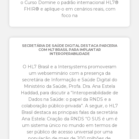
o Curso Domine o padrão internacional HL7®
FHIR® e aplique-o em cenários reais, com
foco na
SECRETÁRIA DE SAÚDE DIGITAL DESTACA PARCERIA
COM HL7 BRASIL PARA IMPLANTAR
INTEROPERABILIDADE
O HL7 Brasil e a Intersystems promoveram
um webseminário com a presença da
secretária de Informação e Saúde Digital do
Ministério da Saúde, Profa. Dra. Ana Estela
Haddad, para discutir a “Interoperabilidade de
Dados na Saúde: o papel da RNDS e a
colaboração público-privada”. A seguir, o HL7
Brasil destaca as principais falas da secretária
Ana Estela: Criação da RNDS “O SUS é um é
um sistema único no mundo em termos de
ser público de acesso universal por uma
população de mais de 200 milhões de