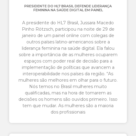
PRESIDENTE DO HL7 BRASIL DEFENDE LIDERANÇA
FEMININA NA SAÚDE DIGITAL EM PAINEL
A presidente do HL7 Brasil, Jussara Macedo
Pinho Rötzsch, participou na noite de 29 de
janeiro de um painel online com colegas de
outros países latino-americanos sobre a
liderança feminina na saúde digital. Ela falou
sobre a importância de as mulheres ocuparem
espaços com poder real de decisão para a
implementação de políticas que avancem a
interoperabilidade nos países da região. “As
mulheres são melhores em olhar para o futuro.
Nós temos no Brasil mulheres muito
qualificadas, mas na hora de tomarem as
decisões os homens são ouvidos primeiro. Isso
tem que mudar. As mulheres são a maioria
dos profissionais