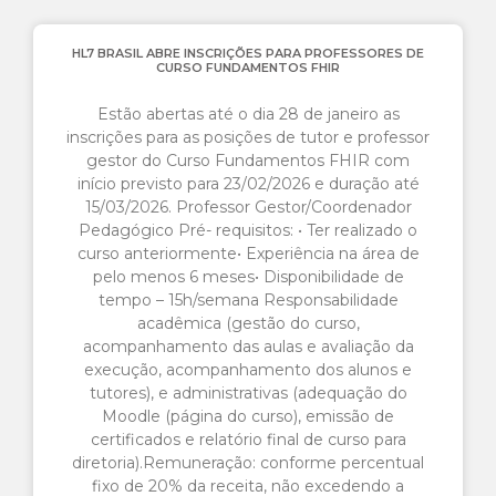
HL7 BRASIL ABRE INSCRIÇÕES PARA PROFESSORES DE
CURSO FUNDAMENTOS FHIR
Estão abertas até o dia 28 de janeiro as
inscrições para as posições de tutor e professor
gestor do Curso Fundamentos FHIR com
início previsto para 23/02/2026 e duração até
15/03/2026. Professor Gestor/Coordenador
Pedagógico Pré- requisitos: • Ter realizado o
curso anteriormente• Experiência na área de
pelo menos 6 meses• Disponibilidade de
tempo – 15h/semana Responsabilidade
acadêmica (gestão do curso,
acompanhamento das aulas e avaliação da
execução, acompanhamento dos alunos e
tutores), e administrativas (adequação do
Moodle (página do curso), emissão de
certificados e relatório final de curso para
diretoria).Remuneração: conforme percentual
fixo de 20% da receita, não excedendo a