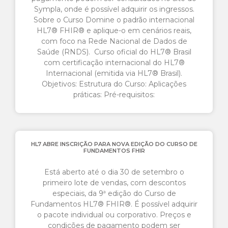
Sympla, onde é possível adquirir os ingressos.
Sobre o Curso Domine o padrão internacional
HL7® FHIR® e aplique-o em cenários reais,
com foco na Rede Nacional de Dados de
Saúde (RNDS). Curso oficial do HL7® Brasil
com certificação internacional do HL7®
Internacional (emitida via HL7® Brasil).
Objetivos: Estrutura do Curso: Aplicações
práticas: Pré-requisitos:
HL7 ABRE INSCRIÇÃO PARA NOVA EDIÇÃO DO CURSO DE
FUNDAMENTOS FHIR
Está aberto até o dia 30 de setembro o
primeiro lote de vendas, com descontos
especiais, da 9ª edição do Curso de
Fundamentos HL7® FHIR®. É possível adquirir
o pacote individual ou corporativo. Preços e
condições de pagamento podem ser