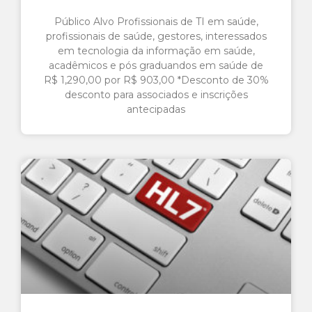
Público Alvo Profissionais de TI em saúde,
profissionais de saúde, gestores, interessados
em tecnologia da informação em saúde,
acadêmicos e pós graduandos em saúde de
R$ 1,290,00 por R$ 903,00 *Desconto de 30%
desconto para associados e inscrições
antecipadas